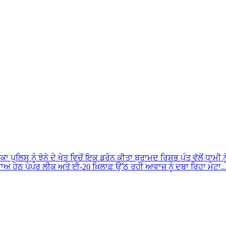
ਾ ਪੁਲਿਸ ਨੂੰ ਝੋਨੇ ਦੇ ਖੇਤ ਵਿਚੋਂ ਇਕ ਡਰੋਨ ਕੀਤਾ ਬ੍ਰਾਮਦ
ਰਿਸ਼ਭ ਪੰਤ ਵੱਲੋਂ ਧਾਮੀ
ਅ ਹੇਠ ਪੇਪਰ ਲੀਕ ਅਤੇ ਈ-20 ਖ਼ਿਲਾਫ਼ ਉੱਠ ਰਹੀ ਆਵਾਜ਼ ਨੂੰ ਦਬਾ ਰਿਹਾ ਮੇਟਾ..