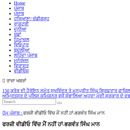
Home
ਪੰਜਾਬ
ਪੰਜਾਬ
ਹਰਿਆਣਾ/ ਚੰਡੀਗੜ੍ਹ
ਰਾਸ਼ਟਰੀ
ਦੁਨੀਆ
ਖੇਡਾਂ
ਹਿਮਾਚਲ
ਵਿਓਪਾਰ
ਬਦਲੀਆ
ਲਹਿੰਦਾ ਪੰਜਾਬ
ਮਨੋਰੰਜਨ
ਵਿਰਾਸਤ
ਵੀਡੀਓਜ਼
ਤਾਜਾ ਖਬਰਾਂ
150 ਕਰੋੜ ਦੀ ਹੈਰੋਇਨ ਸਮੇਤ ਸੁਖਵਿੰਦਰ ਤੇ ਮਨਪ੍ਰੀਤ ਸਿੰਘ ਗ੍ਰਿਫ਼ਤਾਰ
ਫਾਜ਼ਿਲਕ
ਅੰਮ੍ਰਿਤਸਰ ਦੇ ਪੁਲਿਸ ਕਮਿਸ਼ਨਰ ਵਜੋਂ ਸੰਭਾਲਿਆ ਅਹੁਦਾ
ਮੋਦੀ ਸਰਕਾਰ ਦੇ ਦਬਾ
ਹੋਮ
ਪੰਜਾਬ :
ਫਰਜ਼ੀ ਵੀਡੀਓ ਵਿੱਚ ਮੈਂ ਨਹੀਂ ਹਾਂ-ਭਗਵੰਤ ਸਿੰਘ ਮਾਨ
ਫਰਜ਼ੀ ਵੀਡੀਓ ਵਿੱਚ ਮੈਂ ਨਹੀਂ ਹਾਂ-ਭਗਵੰਤ ਸਿੰਘ ਮਾਨ