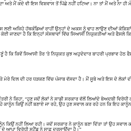
ਾ ਅਤੇ ਮੈਂ ਕਦੇ ਵੀ ਇਸ ਵਿਸ਼ਵਾਸ ਤੋਂ ਪਿੱਛੇ ਨਹੀਂ ਹਟਿਆ। ਨਾ ਤਾਂ ਮੈਂ ਅਤੇ ਨਾ
, ਇਸ ਲਈ ਅਜਿਹੇ ਹੱਥਕੰਡਿਆਂ ਰਾਹੀਂ ਉਨ੍ਹਾਂ ਦੇ ਅਕਸ ਨੂੰ ਢਾਹ ਲਾਉਣ ਦੀਆਂ ਕੋਸ਼ਿਸ਼
ਕੋਈ ਜਾਣਦਾ ਹੈ ਕਿ ਇਨ੍ਹਾਂ ਸੰਸਥਾਵਾਂ ਵਿੱਚ ਸਿਆਸੀ ਨਿਯੁਕਤੀਆਂ ਅਤੇ ਫੈਸਲੇ ਕਿਵੇ
ੂੰ ਹੈ ਕਿ ਕਿਵੇਂ ਸਿਆਸੀ ਤੌਰ 'ਤੇ ਨਿਯੁਕਤ ਕੁਝ ਅਹੁਦੇਦਾਰ ਬਾਹਰੀ ਪ੍ਰਭਾਵ ਹੇਠ ਫੈਸਲੇ
ਤੇ ਮੇਰੇ ਦਿਲ ਦੀ ਹਰ ਧੜਕਣ ਵਿੱਚ ਪੰਜਾਬ ਵੱਸਦਾ ਹੈ। ਮੈਂ ਸੂਬੇ ਅਤੇ ਇਸ ਦੇ ਲੋਕ
ਰੀ ਨੇ ਕਿਹਾ, “ਹੁਣ ਜਦੋਂ ਲੋਕਾਂ ਨੇ ਸਾਡੀ ਸਰਕਾਰ ਵੱਲੋਂ ਲਿਆਂਦੇ ਬੇਅਦਬੀ ਵਿਰੋਧੀ
ਹੇ ਕਾਨੂੰਨ ਕਿਉਂ ਨਹੀਂ ਬਣਾਏ ਜਾ ਰਹੇ, ਉਹ ਹੁਣ ਸਵਾਲ ਕਰ ਰਹੇ ਹਨ ਕਿ ਇਹ ਕਾਨ
ਾਨੂੰਨ ਕਿਉਂ ਨਹੀਂ ਲਿਆ ਰਹੀ। ਜਦੋਂ ਸਰਕਾਰ ਨੇ ਕਾਨੂੰਨ ਬਣਾ ਦਿੱਤਾ ਤਾਂ ਉਹ ਸਵਾ
ਦੇ ਆਪਾ ਵਿਰੋਧੀ ਸਟੈਂਡ ਨੂੰ ਸਾਫ਼ ਦਰਸਾਉਂਦਾ ਹੈ।”