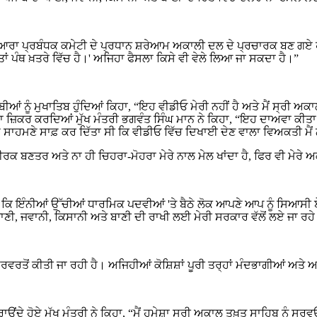
ੁਰਦੁਆਰਾ ਪ੍ਰਬੰਧਕ ਕਮੇਟੀ ਦੇ ਪ੍ਰਧਾਨ ਸ਼ਰੇਆਮ ਅਕਾਲੀ ਦਲ ਦੇ ਪ੍ਰਚਾਰਕ ਬਣ ਗਏ
ਤਾਂ ਪੰਥ ਖ਼ਤਰੇ ਵਿੱਚ ਹੈ।' ਅਜਿਹਾ ਫੈਸਲਾ ਕਿਸੇ ਵੀ ਵੇਲੇ ਲਿਆ ਜਾ ਸਕਦਾ ਹੈ।”
ਾਬੀਆਂ ਨੂੰ ਮੁਖਾਤਿਬ ਹੁੰਦਿਆਂ ਕਿਹਾ, “ਇਹ ਵੀਡੀਓ ਮੇਰੀ ਨਹੀਂ ਹੈ ਅਤੇ ਮੈਂ ਸ੍ਰੀ
ਾਂ ਦਾ ਜ਼ਿਕਰ ਕਰਦਿਆਂ ਮੁੱਖ ਮੰਤਰੀ ਭਗਵੰਤ ਸਿੰਘ ਮਾਨ ਨੇ ਕਿਹਾ, “ਇਹ ਦਾਅਵਾ
ੇ ਸਾਹਮਣੇ ਸਾਫ਼ ਕਰ ਦਿੱਤਾ ਸੀ ਕਿ ਵੀਡੀਓ ਵਿੱਚ ਦਿਖਾਈ ਦੇਣ ਵਾਲਾ ਵਿਅਕਤੀ ਮੈਂ ਨ
ੀਰਕ ਬਣਤਰ ਅਤੇ ਨਾ ਹੀ ਚਿਹਰਾ-ਮੋਹਰਾ ਮੇਰੇ ਨਾਲ ਮੇਲ ਖਾਂਦਾ ਹੈ, ਫਿਰ ਵੀ ਮੇਰੇ ਅ
ੁੰਦੀ ਹੈ ਕਿ ਇੰਨੀਆਂ ਉੱਚੀਆਂ ਧਾਰਮਿਕ ਪਦਵੀਆਂ 'ਤੇ ਬੈਠੇ ਲੋਕ ਆਪਣੇ ਆਪ ਨੂੰ ਸਿਆਸ
ਪਾਣੀ, ਜਵਾਨੀ, ਕਿਸਾਨੀ ਅਤੇ ਬਾਣੀ ਦੀ ਰਾਖੀ ਲਈ ਮੇਰੀ ਸਰਕਾਰ ਵੱਲੋਂ ਲਏ ਜਾ ਰਹ
ਦੁਰਵਰਤੋਂ ਕੀਤੀ ਜਾ ਰਹੀ ਹੈ। ਅਜਿਹੀਆਂ ਕੋਸ਼ਿਸ਼ਾਂ ਪੂਰੀ ਤਰ੍ਹਾਂ ਮੰਦਭਾਗੀਆਂ ਅ
ਦੇ ਹੋਏ ਮੁੱਖ ਮੰਤਰੀ ਨੇ ਕਿਹਾ, “ਮੈਂ ਹਮੇਸ਼ਾ ਸ੍ਰੀ ਅਕਾਲ ਤਖ਼ਤ ਸਾਹਿਬ ਨੂੰ ਸਰ