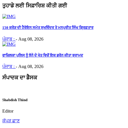
ਤੁਹਾਡੇ ਲਈ ਸਿਫ਼ਾਰਿਸ਼ ਕੀਤੀ ਗਈ
150 ਕਰੋੜ ਦੀ ਹੈਰੋਇਨ ਸਮੇਤ ਸੁਖਵਿੰਦਰ ਤੇ ਮਨਪ੍ਰੀਤ ਸਿੰਘ ਗ੍ਰਿਫ਼ਤਾਰ
ਪੰਜਾਬ :
-
Aug 08, 2026
ਫਾਜ਼ਿਲਕਾ ਪੁਲਿਸ ਨੂੰ ਝੋਨੇ ਦੇ ਖੇਤ ਵਿਚੋਂ ਇਕ ਡਰੋਨ ਕੀਤਾ ਬ੍ਰਾਮਦ
ਪੰਜਾਬ :
-
Aug 08, 2026
ਸੰਪਾਦਕ ਦਾ ਡੈਸਕ
Shabdish Thind
Editor
ਕੱਪੜ ਛਾਣ