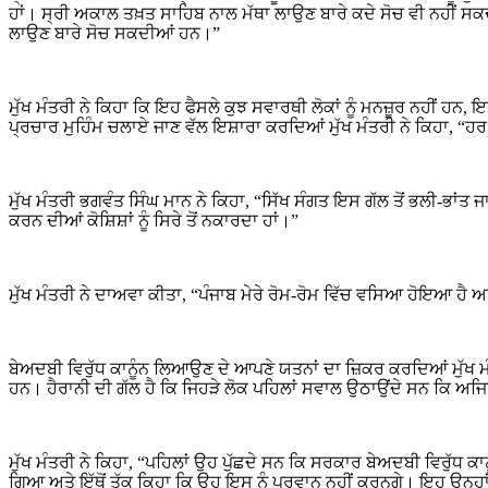
ਹਾਂ। ਸ੍ਰੀ ਅਕਾਲ ਤਖ਼ਤ ਸਾਹਿਬ ਨਾਲ ਮੱਥਾ ਲਾਉਣ ਬਾਰੇ ਕਦੇ ਸੋਚ ਵੀ ਨਹੀਂ ਸਕਦ
ਲਾਉਣ ਬਾਰੇ ਸੋਚ ਸਕਦੀਆਂ ਹਨ।”
ਮੁੱਖ ਮੰਤਰੀ ਨੇ ਕਿਹਾ ਕਿ ਇਹ ਫੈਸਲੇ ਕੁਝ ਸਵਾਰਥੀ ਲੋਕਾਂ ਨੂੰ ਮਨਜ਼ੂਰ ਨਹੀਂ ਹਨ
ਪ੍ਰਚਾਰ ਮੁਹਿੰਮ ਚਲਾਏ ਜਾਣ ਵੱਲ ਇਸ਼ਾਰਾ ਕਰਦਿਆਂ ਮੁੱਖ ਮੰਤਰੀ ਨੇ ਕਿਹਾ, “ਹਰ 
ਮੁੱਖ ਮੰਤਰੀ ਭਗਵੰਤ ਸਿੰਘ ਮਾਨ ਨੇ ਕਿਹਾ, “ਸਿੱਖ ਸੰਗਤ ਇਸ ਗੱਲ ਤੋਂ ਭਲੀ-ਭਾਂਤ ਜਾਣ
ਕਰਨ ਦੀਆਂ ਕੋਸ਼ਿਸ਼ਾਂ ਨੂੰ ਸਿਰੇ ਤੋਂ ਨਕਾਰਦਾ ਹਾਂ।”
ਮੁੱਖ ਮੰਤਰੀ ਨੇ ਦਾਅਵਾ ਕੀਤਾ, “ਪੰਜਾਬ ਮੇਰੇ ਰੋਮ-ਰੋਮ ਵਿੱਚ ਵਸਿਆ ਹੋਇਆ ਹੈ ਅ
ਬੇਅਦਬੀ ਵਿਰੁੱਧ ਕਾਨੂੰਨ ਲਿਆਉਣ ਦੇ ਆਪਣੇ ਯਤਨਾਂ ਦਾ ਜ਼ਿਕਰ ਕਰਦਿਆਂ ਮੁੱਖ ਮੰਤ
ਹਨ। ਹੈਰਾਨੀ ਦੀ ਗੱਲ ਹੈ ਕਿ ਜਿਹੜੇ ਲੋਕ ਪਹਿਲਾਂ ਸਵਾਲ ਉਠਾਉਂਦੇ ਸਨ ਕਿ ਅਜਿ
ਮੁੱਖ ਮੰਤਰੀ ਨੇ ਕਿਹਾ, “ਪਹਿਲਾਂ ਉਹ ਪੁੱਛਦੇ ਸਨ ਕਿ ਸਰਕਾਰ ਬੇਅਦਬੀ ਵਿਰੁੱਧ ਕ
ਗਿਆ ਅਤੇ ਇੱਥੋਂ ਤੱਕ ਕਿਹਾ ਕਿ ਉਹ ਇਸ ਨੂੰ ਪ੍ਰਵਾਨ ਨਹੀਂ ਕਰਨਗੇ। ਇਹ ਉਨ੍ਹਾਂ 