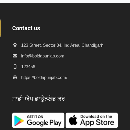
Contact us
123 Street, Sector 34, Ind Area, Chandigarh
info@boldapunjab.com
123456
https://boldapunjab.com/
ਸਾਡੀ ਐਪ ਡਾਊਨਲੋਡ ਕਰੋ