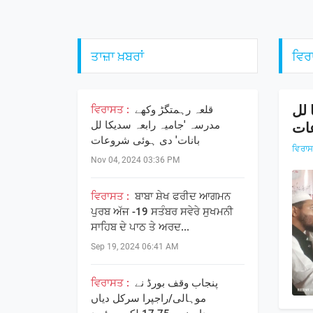
ਤਾਜ਼ਾ ਖ਼ਬਰਾਂ
ਵਿਰ
 لل
ਵਿਰਾਸਤ :
قلعہ رہمتگڑ وکھے
مدرسہ 'جامیہ رابعہ سدیکا لل
عات
بانات' دی ہوئی شروعات
ਵਿਰਾ
Nov 04, 2024 03:36 PM
ਵਿਰਾਸਤ :
ਬਾਬਾ ਸ਼ੇਖ ਫਰੀਦ ਆਗਮਨ
ਪੁਰਬ ਅੱਜ -19 ਸਤੰਬਰ ਸਵੇਰੇ ਸੁਖਮਨੀ
ਸਾਹਿਬ ਦੇ ਪਾਠ ਤੇ ਅਰਦ...
Sep 19, 2024 06:41 AM
ਵਿਰਾਸਤ :
پنجاب وقف بورڈ نے
موہالی/راجپرا سرکل دیاں