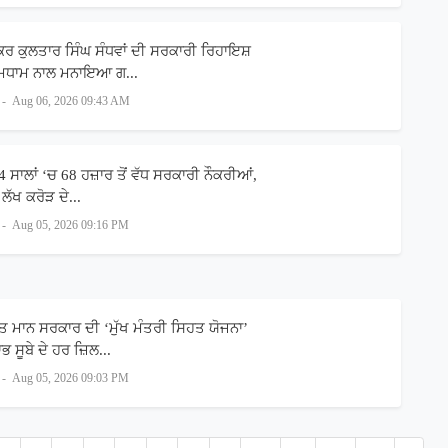
ਰ ਕੁਲਤਾਰ ਸਿੰਘ ਸੰਧਵਾਂ ਦੀ ਸਰਕਾਰੀ ਰਿਹਾਇਸ਼
ਧੂਮਧਾਮ ਨਾਲ ਮਨਾਇਆ ਗ...
-
Aug 06, 2026 09:43 AM
4 ਸਾਲਾਂ ‘ਚ 68 ਹਜ਼ਾਰ ਤੋਂ ਵੱਧ ਸਰਕਾਰੀ ਨੌਕਰੀਆਂ,
ਲੱਖ ਕਰੋੜ ਦੇ...
-
Aug 05, 2026 09:16 PM
ਤ ਮਾਨ ਸਰਕਾਰ ਦੀ ‘ਮੁੱਖ ਮੰਤਰੀ ਸਿਹਤ ਯੋਜਨਾ’
ਭ ਸੂਬੇ ਦੇ ਹਰ ਜ਼ਿਲ...
-
Aug 05, 2026 09:03 PM