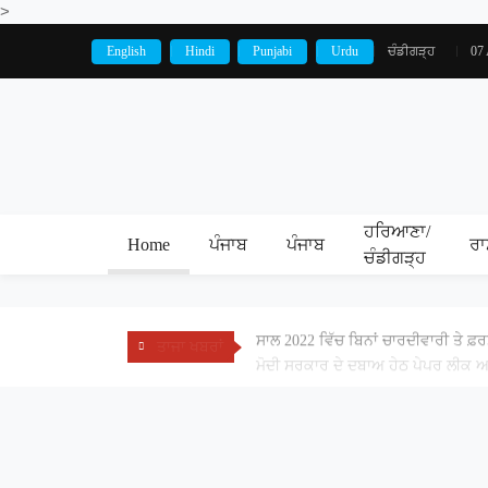
>
English
Hindi
Punjabi
Urdu
ਚੰਡੀਗੜ੍ਹ
07
ਹਰਿਆਣਾ/
Home
ਪੰਜਾਬ
ਪੰਜਾਬ
ਰਾ
ਚੰਡੀਗੜ੍ਹ
ਸਾਲ 2022 ਵਿੱਚ ਬਿਨਾਂ ਚਾਰਦੀਵਾਰੀ ਤੇ ਫ਼
ਤਾਜਾ ਖਬਰਾਂ
ਮੋਦੀ ਸਰਕਾਰ ਦੇ ਦਬਾਅ ਹੇਠ ਪੇਪਰ ਲੀਕ ਅਤੇ