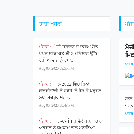
ਤਾਜ਼ਾ ਖ਼ਬਰਾਂ
ਪੰਜ
ਮੋਦ
ਪੰਜਾਬ :
ਮੋਦੀ ਸਰਕਾਰ ਦੇ ਦਬਾਅ ਹੇਠ
ਪੇਪਰ ਲੀਕ ਅਤੇ ਈ-20 ਖ਼ਿਲਾਫ਼ ਉੱਠ
ਖ਼ਿ
ਰਹੀ ਆਵਾਜ਼ ਨੂੰ ਦਬਾ...
ਪੰਜਾਬ
Aug 06, 2026 09:55 PM
ਪੰਜਾਬ :
ਸਾਲ 2022 ਵਿੱਚ ਬਿਨਾਂ
ਚਾਰਦੀਵਾਰੀ ਤੇ ਫ਼ਰਸ਼ 'ਤੇ ਬੈਠ ਕੇ ਪੜ੍ਹਨ
ਲਈ ਮਜ਼ਬੂਰ ਸਨ 4...
ਸਾਲ 2
ਪੜ੍ਹ
Aug 06, 2026 09:48 PM
ਪੰਜਾਬ
ਪੰਜਾਬ :
ਸ਼ਾਨ-ਏ-ਪੰਜਾਬ ਵੱਲੋਂ ਖਰੜ 'ਚ 8
ਅਗਸਤ ਨੂੰ ਧੂਮਧਾਮ ਨਾਲ ਮਨਾਇਆ