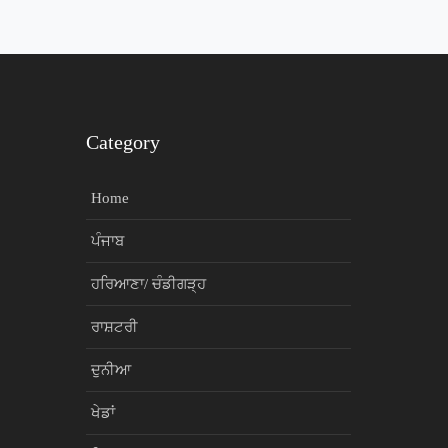
Category
Home
ਪੰਜਾਬ
ਹਰਿਆਣਾ/ ਚੰਡੀਗੜ੍ਹ
ਰਾਸ਼ਟਰੀ
ਦੁਨੀਆ
ਖੇਡਾਂ