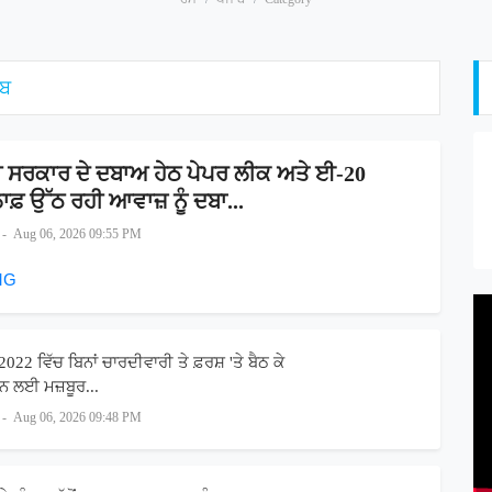
ਾਬ
ੀ ਸਰਕਾਰ ਦੇ ਦਬਾਅ ਹੇਠ ਪੇਪਰ ਲੀਕ ਅਤੇ ਈ-20
ਲਾਫ਼ ਉੱਠ ਰਹੀ ਆਵਾਜ਼ ਨੂੰ ਦਬਾ...
-
Aug 06, 2026 09:55 PM
022 ਵਿੱਚ ਬਿਨਾਂ ਚਾਰਦੀਵਾਰੀ ਤੇ ਫ਼ਰਸ਼ 'ਤੇ ਬੈਠ ਕੇ
ਨ ਲਈ ਮਜ਼ਬੂਰ...
-
Aug 06, 2026 09:48 PM