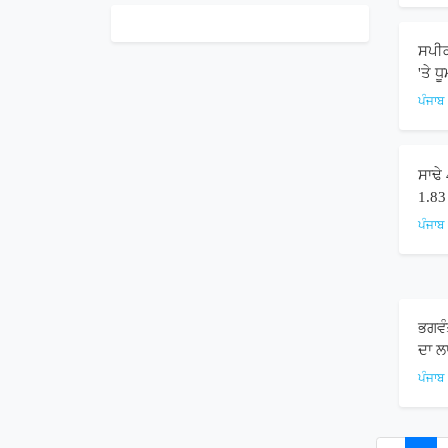
ਸਪੀਕ
'ਤੇ 
ਪੰਜਾਬ
ਸਾਢੇ 
1.83 
ਪੰਜਾਬ
ਭਗਵੰ
ਦਾ ਲਾ
ਪੰਜਾਬ