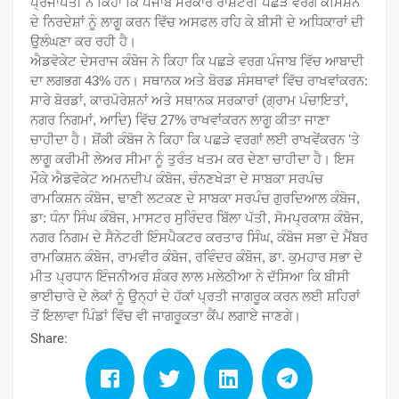
ਪ੍ਰਜਾਪਤੀ ਨੇ ਕਿਹਾ ਕਿ ਪੰਜਾਬ ਸਰਕਾਰ ਰਾਸ਼ਟਰੀ ਪਛੜੇ ਵਰਗ ਕਮਿਸ਼ਨ
ਦੇ ਨਿਰਦੇਸ਼ਾਂ ਨੂੰ ਲਾਗੂ ਕਰਨ ਵਿੱਚ ਅਸਫਲ ਰਹਿ ਕੇ ਬੀਸੀ ਦੇ ਅਧਿਕਾਰਾਂ ਦੀ
ਉਲੰਘਣਾ ਕਰ ਰਹੀ ਹੈ।
ਐਡਵੋਕੇਟ ਦੇਸਰਾਜ ਕੰਬੋਜ ਨੇ ਕਿਹਾ ਕਿ ਪਛੜੇ ਵਰਗ ਪੰਜਾਬ ਵਿੱਚ ਆਬਾਦੀ
ਦਾ ਲਗਭਗ 43% ਹਨ। ਸਥਾਨਕ ਅਤੇ ਬੋਰਡ ਸੰਸਥਾਵਾਂ ਵਿੱਚ ਰਾਖਵਾਂਕਰਨ:
ਸਾਰੇ ਬੋਰਡਾਂ, ਕਾਰਪੋਰੇਸ਼ਨਾਂ ਅਤੇ ਸਥਾਨਕ ਸਰਕਾਰਾਂ (ਗ੍ਰਾਮ ਪੰਚਾਇਤਾਂ,
ਨਗਰ ਨਿਗਮਾਂ, ਆਦਿ) ਵਿੱਚ 27% ਰਾਖਵਾਂਕਰਨ ਲਾਗੂ ਕੀਤਾ ਜਾਣਾ
ਚਾਹੀਦਾ ਹੈ। ਸ਼ੋਂਕੀ ਕੰਬੋਜ ਨੇ ਕਿਹਾ ਕਿ ਪਛੜੇ ਵਰਗਾਂ ਲਈ ਰਾਖਵੇਂਕਰਨ 'ਤੇ
ਲਾਗੂ ਕਰੀਮੀ ਲੇਅਰ ਸੀਮਾ ਨੂੰ ਤੁਰੰਤ ਖਤਮ ਕਰ ਦੇਣਾ ਚਾਹੀਦਾ ਹੈ। ਇਸ
ਮੌਕੇ ਐਡਵੋਕੇਟ ਅਮਨਦੀਪ ਕੰਬੋਜ, ਚੰਨਣਖੇੜਾ ਦੇ ਸਾਬਕਾ ਸਰਪੰਚ
ਰਾਮਕਿਸ਼ਨ ਕੰਬੋਜ, ਢਾਣੀ ਲਟਕਣ ਦੇ ਸਾਬਕਾ ਸਰਪੰਚ ਗੁਰਦਿਆਲ ਕੰਬੋਜ,
ਡਾ: ਧੰਨਾ ਸਿੰਘ ਕੰਬੋਜ, ਮਾਸਟਰ ਸੁਰਿੰਦਰ ਬਿੱਲਾ ਪੱਤੀ, ਸੋਮਪ੍ਰਕਾਸ਼ ਕੰਬੋਜ,
ਨਗਰ ਨਿਗਮ ਦੇ ਸੈਨੇਟਰੀ ਇੰਸਪੈਕਟਰ ਕਰਤਾਰ ਸਿੰਘ, ਕੰਬੋਜ ਸਭਾ ਦੇ ਮੈਂਬਰ
ਰਾਮਕਿਸ਼ਨ ਕੰਬੋਜ, ਰਾਮਵੀਰ ਕੰਬੋਜ, ਰਵਿੰਦਰ ਕੰਬੋਜ, ਡਾ. ਕੁਮਹਾਰ ਸਭਾ ਦੇ
ਮੀਤ ਪ੍ਰਧਾਨ ਇੰਜਨੀਅਰ ਸ਼ੰਕਰ ਲਾਲ ਮਲੇਠੀਆ ਨੇ ਦੱਸਿਆ ਕਿ ਬੀਸੀ
ਭਾਈਚਾਰੇ ਦੇ ਲੋਕਾਂ ਨੂੰ ਉਨ੍ਹਾਂ ਦੇ ਹੱਕਾਂ ਪ੍ਰਤੀ ਜਾਗਰੂਕ ਕਰਨ ਲਈ ਸ਼ਹਿਰਾਂ
ਤੋਂ ਇਲਾਵਾ ਪਿੰਡਾਂ ਵਿੱਚ ਵੀ ਜਾਗਰੂਕਤਾ ਕੈਂਪ ਲਗਾਏ ਜਾਣਗੇ।
Share: