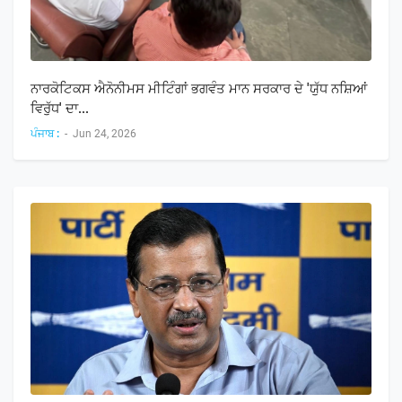
ਨਾਰਕੋਟਿਕਸ ਐਨੋਨੀਮਸ ਮੀਟਿੰਗਾਂ ਭਗਵੰਤ ਮਾਨ ਸਰਕਾਰ ਦੇ 'ਯੁੱਧ ਨਸ਼ਿਆਂ
ਵਿਰੁੱਧ' ਦਾ...
ਪੰਜਾਬ :
-
Jun 24, 2026