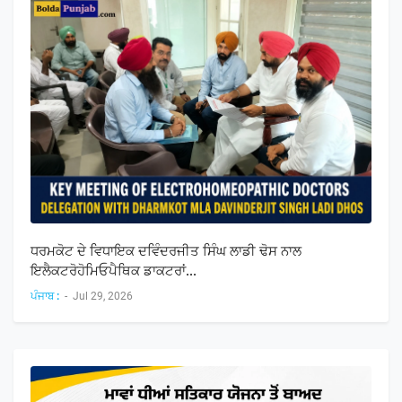
ਧਰਮਕੋਟ ਦੇ ਵਿਧਾਇਕ ਦਵਿੰਦਰਜੀਤ ਸਿੰਘ ਲਾਡੀ ਢੋਸ ਨਾਲ
ਇਲੈਕਟਰੋਹੋਮਿਓਪੈਥਿਕ ਡਾਕਟਰਾਂ...
ਪੰਜਾਬ :
-
Jul 29, 2026