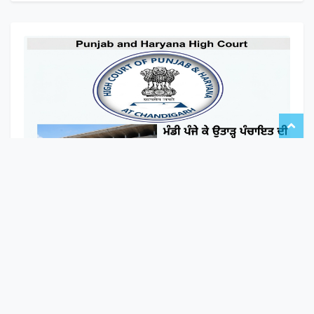
ਮੰਡੀ ਪੰਜੇ ਕੇ ਉਤਾੜ੍ਹ ਦੀ ਹਾਈਕੋਰਟ ਵੱਲੋਂ ਅਗਲੀ ਸੁਣਵਾਈ 2 ਦਸੰਬਰ
ਤੱਕ ਮੁਲਤਵੀ
ਪੰਜਾਬ :
-
May 30, 2026