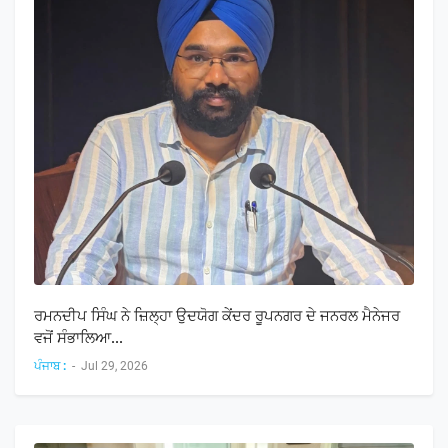
ਰਮਨਦੀਪ ਸਿੰਘ ਨੇ ਜ਼ਿਲ੍ਹਾ ਉਦਯੋਗ ਕੇਂਦਰ ਰੂਪਨਗਰ ਦੇ ਜਨਰਲ ਮੈਨੇਜਰ
ਵਜੋਂ ਸੰਭਾਲਿਆ...
ਪੰਜਾਬ :
-
Jul 29, 2026