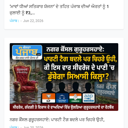
‘ਮਾਵਾਂ ਧੀਆਂ ਸਤਿਕਾਰ ਯੋਜਨਾ’ ਦੇ ਤਹਿਤ ਪੰਜਾਬ ਦੀਆਂ ਔਰਤਾਂ ਨੂੰ 1
ਜੁਲਾਈ ਨੂੰ ₹3,...
ਪੰਜਾਬ :
-
Jun 22, 2026
ਨਗਰ ਕੌਂਸਲ ਗੁਰੂਹਰਸਹਾਏ: ਪਾਰਟੀ ਟੈਗ ਬਦਲੇ ਪਰ ਚਿਹਰੇ ਉਹੀ,
ਪੰਜਾਬ :
-
Jun 20, 2026