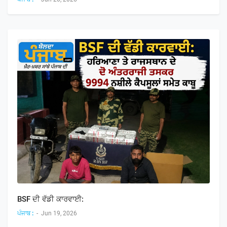
BSF ਦੀ ਵੱਡੀ ਕਾਰਵਾਈ:
ਪੰਜਾਬ :
-
Jun 19, 2026