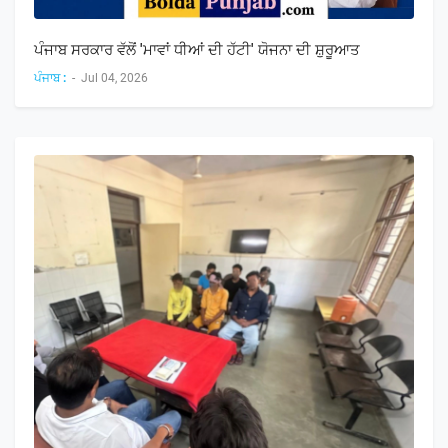
ਪੰਜਾਬ ਸਰਕਾਰ ਵੱਲੋਂ 'ਮਾਵਾਂ ਧੀਆਂ ਦੀ ਹੱਟੀ' ਯੋਜਨਾ ਦੀ ਸ਼ੁਰੂਆਤ
ਪੰਜਾਬ :
-
Jul 04, 2026