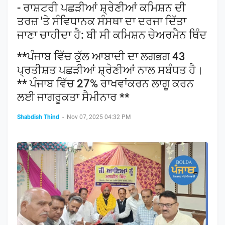
- ਰਾਸ਼ਟਰੀ ਪਛੜੀਆਂ ਸ਼੍ਰੇਣੀਆਂ ਕਮਿਸ਼ਨ ਦੀ
ਤਰਜ਼ 'ਤੇ ਸੰਵਿਧਾਨਕ ਸੰਸਥਾ ਦਾ ਦਰਜਾ ਦਿੱਤਾ
ਜਾਣਾ ਚਾਹੀਦਾ ਹੈ: ਬੀ ਸੀ ਕਮਿਸ਼ਨ ਚੇਅਰਮੈਨ ਥਿੰਦ
**ਪੰਜਾਬ ਵਿੱਚ ਕੁੱਲ ਆਬਾਦੀ ਦਾ ਲਗਭਗ 43
ਪ੍ਰਤੀਸ਼ਤ ਪਛੜੀਆਂ ਸ਼੍ਰੇਣੀਆਂ ਨਾਲ ਸਬੰਧਤ ਹੈ।
** ਪੰਜਾਬ ਵਿੱਚ 27% ਰਾਖਵਾਂਕਰਨ ਲਾਗੂ ਕਰਨ
ਲਈ ਜਾਗਰੂਕਤਾ ਸੈਮੀਨਾਰ **
Shabdish Thind
-
Nov 07, 2025 04:32 PM