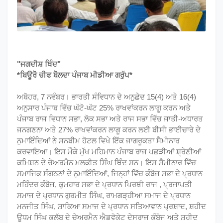
"ਜਗਦੀਸ਼ ਥਿੰਦ"
*ਬਿਊਰੋ ਚੀਫ ਬੋਲਦਾ ਪੰਜਾਬ ਮੀਡੀਆ ਗਰੁੱਪ*
ਅਬੋਹਰ, 7 ਨਵੰਬਰ। ਭਾਰਤੀ ਸੰਵਿਧਾਨ ਦੇ ਅਨੁਛੇਦ 15(4) ਅਤੇ 16(4)
ਅਨੁਸਾਰ ਪੰਜਾਬ ਵਿੱਚ ਘੱਟੋ-ਘੱਟ 25% ਰਾਖਵਾਂਕਰਨ ਲਾਗੂ ਕਰਨ ਅਤੇ
ਪੰਜਾਬ ਰਾਜ ਵਿਧਾਨ ਸਭਾ, ਲੋਕ ਸਭਾ ਅਤੇ ਰਾਜ ਸਭਾ ਵਿੱਚ ਜਾਤੀ-ਅਧਾਰਤ
ਜਨਗਣਨਾ ਅਤੇ 27% ਰਾਖਵਾਂਕਰਨ ਲਾਗੂ ਕਰਨ ਲਈ ਬੀਸੀ ਭਾਈਚਾਰੇ ਦੇ
ਨੁਮਾਇੰਦਿਆਂ ਨੇ ਸਨਬੀਮ ਹੋਟਲ ਵਿਖੇ ਇੱਕ ਜਾਗਰੂਕਤਾ ਸੈਮੀਨਾਰ
ਕਰਵਾਇਆ। ਇਸ ਮੌਕੇ ਮੁੱਖ ਮਹਿਮਾਨ ਪੰਜਾਬ ਰਾਜ ਪਛੜੀਆਂ ਸ਼੍ਰੇਣੀਆਂ
ਕਮਿਸ਼ਨ ਦੇ ਚੇਅਰਮੈਨ ਮਲਕੀਤ ਸਿੰਘ ਥਿੰਦ ਸਨ। ਇਸ ਸੈਮੀਨਾਰ ਵਿੱਚ
ਸਮਾਜਿਕ ਸੰਗਠਨਾਂ ਦੇ ਨੁਮਾਇੰਦਿਆਂ, ਜਿਨ੍ਹਾਂ ਵਿੱਚ ਕੰਬੋਜ ਸਭਾ ਦੇ ਪ੍ਰਧਾਨ
ਮਹਿੰਦਰ ਕੰਬੋਜ, ਕੁਮਹਾਰ ਸਭਾ ਦੇ ਪ੍ਰਧਾਨ ਪਿਰਥੀ ਰਾਜ , ਪ੍ਰਜਾਪਤੀ
ਸਮਾਜ ਦੇ ਪ੍ਰਧਾਨ ਗੁਰਮੀਤ ਸਿੰਘ, ਰਾਮਗੜ੍ਹੀਆ ਸਮਾਜ ਦੇ ਪ੍ਰਧਾਨ
ਮਨਜੀਤ ਸਿੰਘ, ਸ਼ਾਕਿਆ ਸਮਾਜ ਦੇ ਪ੍ਰਧਾਨ ਸਤਿਆਵਾਨ ਪ੍ਰਸ਼ਾਦ, ਸ਼ਹੀਦ
ਊਧਮ ਸਿੰਘ ਕਲੱਬ ਦੇ ਚੇਅਰਮੈਨ ਐਡਵੋਕੇਟ ਦੇਸਰਾਜ ਕੰਬੋਜ ਅਤੇ ਸ਼ਹੀਦ