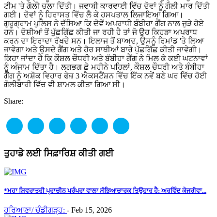
ਟੀਮ 'ਤੇ ਗੋਲੀ ਚਲਾ ਦਿੱਤੀ। ਜਵਾਬੀ ਕਾਰਵਾਈ ਵਿੱਚ ਦੋਵਾਂ ਨੂੰ ਗੋਲੀ ਮਾਰ ਦਿੱਤੀ
ਗਈ। ਦੋਵਾਂ ਨੂੰ ਹਿਰਾਸਤ ਵਿੱਚ ਲੈ ਕੇ ਹਸਪਤਾਲ ਲਿਜਾਇਆ ਗਿਆ।
ਗੁਰੂਗ੍ਰਾਮ ਪੁਲਿਸ ਨੇ ਦੱਸਿਆ ਕਿ ਦੋਵੇਂ ਅਪਰਾਧੀ ਬੰਬੀਹਾ ਗੈਂਗ ਨਾਲ ਜੁੜੇ ਹੋਏ
ਹਨ। ਦੋਸ਼ੀਆਂ ਤੋਂ ਪੁੱਛਗਿੱਛ ਕੀਤੀ ਜਾ ਰਹੀ ਹੈ ਤਾਂ ਜੋ ਉਹ ਕਿਹੜਾ ਅਪਰਾਧ
ਕਰਨ ਦਾ ਇਰਾਦਾ ਰੱਖਦੇ ਸਨ। ਇਲਾਜ ਤੋਂ ਬਾਅਦ, ਉਸਨੂੰ ਰਿਮਾਂਡ 'ਤੇ ਲਿਆ
ਜਾਵੇਗਾ ਅਤੇ ਉਸਦੇ ਗੈਂਗ ਅਤੇ ਹੋਰ ਸਾਥੀਆਂ ਬਾਰੇ ਪੁੱਛਗਿੱਛ ਕੀਤੀ ਜਾਵੇਗੀ।
ਕਿਹਾ ਜਾਂਦਾ ਹੈ ਕਿ ਕੌਸ਼ਲ ਚੌਧਰੀ ਅਤੇ ਬੰਬੀਹਾ ਗੈਂਗ ਨੇ ਮਿਲ ਕੇ ਕਈ ਘਟਨਾਵਾਂ
ਨੂੰ ਅੰਜਾਮ ਦਿੱਤਾ ਹੈ। ਲਗਭਗ ਛੇ ਮਹੀਨੇ ਪਹਿਲਾਂ, ਕੌਸ਼ਲ ਚੌਧਰੀ ਅਤੇ ਬੰਬੀਹਾ
ਗੈਂਗ ਨੂੰ ਅਸ਼ੋਕ ਵਿਹਾਰ ਫੇਜ਼ 3 ਐਕਸਟੈਂਸ਼ਨ ਵਿੱਚ ਇੱਕ ਨਵੇਂ ਬਣੇ ਘਰ ਵਿੱਚ ਹੋਈ
ਗੋਲੀਬਾਰੀ ਵਿੱਚ ਵੀ ਸ਼ਾਮਲ ਕੀਤਾ ਗਿਆ ਸੀ।
Share:
ਤੁਹਾਡੇ ਲਈ ਸਿਫ਼ਾਰਿਸ਼ ਕੀਤੀ ਗਈ
*ਮਹਾ ਸ਼ਿਵਰਾਤਰੀ ਪ੍ਰਾਚੀਨ ਪਰੰਪਰਾ ਵਾਲਾ ਸੱਭਿਆਚਾਰਕ ਤਿਉਹਾਰ ਹੈ: ਅਰਵਿੰਦ ਕੇਜਰੀਵਾ...
ਹਰਿਆਣਾ/ ਚੰਡੀਗੜ੍ਹ:
-
Feb 15, 2026