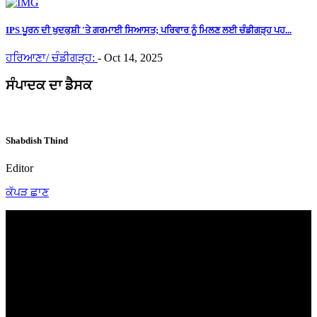
IPS ਪੂਰਨ ਦੀ ਖੁਦਕੁਸ਼ੀ 'ਤੇ ਗਰਮਾਈ ਸਿਆਸਤ; ਪਰਿਵਾਰ ਨੂੰ ਮਿਲਣ ਲਈ ਚੰਡੀਗੜ੍ਹ ਪਹ...
ਹਰਿਆਣਾ/ ਚੰਡੀਗੜ੍ਹ:
-
Oct 14, 2025
ਸੰਪਾਦਕ ਦਾ ਡੈਸਕ
Shabdish Thind
Editor
ਕੱਪੜ ਛਾਣ