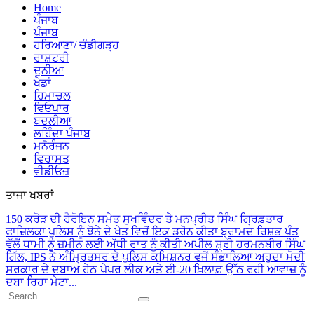
Home
ਪੰਜਾਬ
ਪੰਜਾਬ
ਹਰਿਆਣਾ/ ਚੰਡੀਗੜ੍ਹ
ਰਾਸ਼ਟਰੀ
ਦੁਨੀਆ
ਖੇਡਾਂ
ਹਿਮਾਚਲ
ਵਿਓਪਾਰ
ਬਦਲੀਆ
ਲਹਿੰਦਾ ਪੰਜਾਬ
ਮਨੋਰੰਜਨ
ਵਿਰਾਸਤ
ਵੀਡੀਓਜ਼
ਤਾਜਾ ਖਬਰਾਂ
150 ਕਰੋੜ ਦੀ ਹੈਰੋਇਨ ਸਮੇਤ ਸੁਖਵਿੰਦਰ ਤੇ ਮਨਪ੍ਰੀਤ ਸਿੰਘ ਗ੍ਰਿਫ਼ਤਾਰ
ਫਾਜ਼ਿਲਕਾ ਪੁਲਿਸ ਨੂੰ ਝੋਨੇ ਦੇ ਖੇਤ ਵਿਚੋਂ ਇਕ ਡਰੋਨ ਕੀਤਾ ਬ੍ਰਾਮਦ
ਰਿਸ਼ਭ ਪੰਤ
ਵੱਲੋਂ ਧਾਮੀ ਨੂੰ ਜ਼ਮੀਨ ਲਈ ਅੱਧੀ ਰਾਤ ਨੂੰ ਕੀਤੀ ਅਪੀਲ
ਸ਼੍ਰੀ ਹਰਮਨਬੀਰ ਸਿੰਘ
ਗਿੱਲ, IPS ਨੇ ਅੰਮ੍ਰਿਤਸਰ ਦੇ ਪੁਲਿਸ ਕਮਿਸ਼ਨਰ ਵਜੋਂ ਸੰਭਾਲਿਆ ਅਹੁਦਾ
ਮੋਦੀ
ਸਰਕਾਰ ਦੇ ਦਬਾਅ ਹੇਠ ਪੇਪਰ ਲੀਕ ਅਤੇ ਈ-20 ਖ਼ਿਲਾਫ਼ ਉੱਠ ਰਹੀ ਆਵਾਜ਼ ਨੂੰ
ਦਬਾ ਰਿਹਾ ਮੇਟਾ...