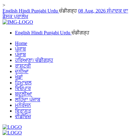
>
English
Hindi
Punjabi
Urdu
ਚੰਡੀਗੜ੍ਹ
08 Aug, 2026
ਸੰਪਾਦਕ ਦਾ
ਡੈਸਕ
ਪੁਰਾਲੇਖ
English
Hindi
Punjabi
Urdu
ਚੰਡੀਗੜ੍ਹ
Home
ਪੰਜਾਬ
ਪੰਜਾਬ
ਹਰਿਆਣਾ/ ਚੰਡੀਗੜ੍ਹ
ਰਾਸ਼ਟਰੀ
ਦੁਨੀਆ
ਖੇਡਾਂ
ਹਿਮਾਚਲ
ਵਿਓਪਾਰ
ਬਦਲੀਆ
ਲਹਿੰਦਾ ਪੰਜਾਬ
ਮਨੋਰੰਜਨ
ਵਿਰਾਸਤ
ਵੀਡੀਓਜ਼