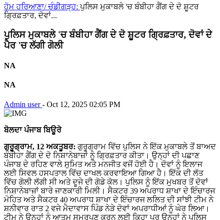
ਹੋਮ
ਹਰਿਆਣਾ/ ਚੰਡੀਗੜ੍ਹ:
ਪੁਲਿਸ ਮੁਕਾਬਲੇ 'ਚ ਬੰਬੀਹਾ ਗੈਂਗ ਦੇ ਦੋ ਸ਼ੂਟਰ
ਗ੍ਰਿਫ਼ਤਾਰ, ਦੋਵਾਂ...
ਪੁਲਿਸ ਮੁਕਾਬਲੇ 'ਚ ਬੰਬੀਹਾ ਗੈਂਗ ਦੇ ਦੋ ਸ਼ੂਟਰ ਗ੍ਰਿਫ਼ਤਾਰ, ਦੋਵਾਂ ਦੇ
ਪੈਰ 'ਚ ਲੱਗੀ ਗੋਲੀ
NA
NA
Admin user
-
Oct 12, 2025 02:05 PM
ਬੋਲਦਾ
ਪੰਜਾਬ
ਬਿਊਰੋ
ਗੁਰੂਗ੍ਰਾਮ, 12 ਅਕਤੂਬਰ:
ਗੁਰੂਗ੍ਰਾਮ ਵਿੱਚ ਪੁਲਿਸ ਨੇ ਇੱਕ ਮੁਕਾਬਲੇ ਤੋਂ ਬਾਅਦ
ਬੰਬੀਹਾ ਗੈਂਗ ਦੇ ਦੋ ਨਿਸ਼ਾਨੇਬਾਜ਼ਾਂ ਨੂੰ ਗ੍ਰਿਫ਼ਤਾਰ ਕੀਤਾ। ਉਨ੍ਹਾਂ ਦੀ ਪਛਾਣ
ਪੰਜਾਬ ਦੇ ਰਹਿਣ ਵਾਲੇ ਸੁਮਿਤ ਅਤੇ ਮਨਜੀਤ ਵਜੋਂ ਹੋਈ ਹੈ। ਦੋਵਾਂ ਨੂੰ ਇਲਾਜ
ਲਈ ਸਿਵਲ ਹਸਪਤਾਲ ਵਿੱਚ ਦਾਖਲ ਕਰਵਾਇਆ ਗਿਆ ਹੈ। ਇੱਕ ਦੀ ਲੱਤ
ਵਿੱਚ ਗੋਲੀ ਲੱਗੀ ਸੀ ਅਤੇ ਦੂਜੇ ਦੀ ਗੋਡੇ ਕੋਲ। ਪੁਲਿਸ ਨੂੰ ਇੱਕ ਮੁਖਬਰ ਤੋਂ ਦੋਵਾਂ
ਨਿਸ਼ਾਨੇਬਾਜ਼ਾਂ ਬਾਰੇ ਜਾਣਕਾਰੀ ਮਿਲੀ। ਸੈਕਟਰ 39 ਅਪਰਾਧ ਸ਼ਾਖਾ ਦੇ ਇੰਚਾਰਜ
ਮੋਹਿਤ ਅਤੇ ਸੈਕਟਰ 40 ਅਪਰਾਧ ਸ਼ਾਖਾ ਦੇ ਇੰਚਾਰਜ ਲਲਿਤ ਦੀ ਸਾਂਝੀ ਟੀਮ ਨੇ
ਸ਼ਨੀਵਾਰ ਰਾਤ 2 ਵਜੇ ਮੈਦਾਵਾਸ ਪਿੰਡ ਨੇੜੇ ਦੋਵਾਂ ਅਪਰਾਧੀਆਂ ਨੂੰ ਘੇਰ ਲਿਆ।
ਟੀਮ ਨੇ ਉਨ੍ਹਾਂ ਨੂੰ ਆਤਮ ਸਮਰਪਣ ਕਰਨ ਲਈ ਕਿਹਾ ਪਰ ਉਨ੍ਹਾਂ ਨੇ ਪੁਲਿਸ