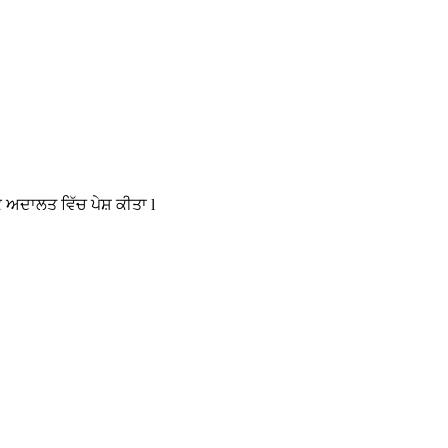
 ਅਦਾਲਤ ਵਿੱਚ ਪੇਸ਼ ਕੀਤਾ l