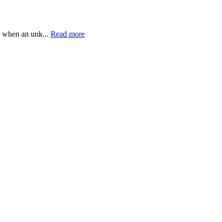
, when an unk...
Read more