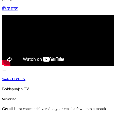
ਕੱਪੜ ਛਾਣ
Watch LIVE TV
Boldapunjab TV
Subscribe
Get all latest content delivered to your email a few times a month.