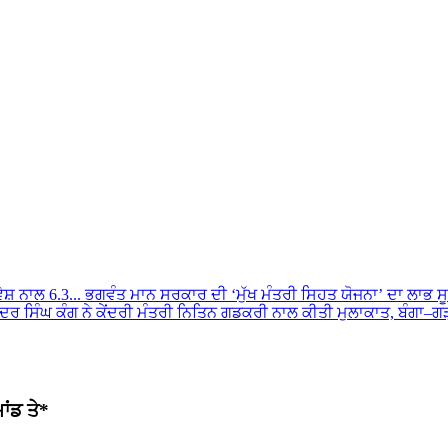
ੇਸ਼ ਨਾਲ 6.3...
ਭਗਵੰਤ ਮਾਨ ਸਰਕਾਰ ਦੀ ‘ਮੁੱਖ ਮੰਤਰੀ ਸਿਹਤ ਯੋਜਨਾ’ ਦਾ ਲਾਭ ਸੂਬੇ 
 ਸਿੰਘ ਕੰਗ ਨੇ ਕੇਂਦਰੀ ਮੰਤਰੀ ਨਿਤਿਨ ਗਡਕਰੀ ਨਾਲ ਕੀਤੀ ਮੁਲਾਕਾਤ, ਬੰਗਾ–ਗੜ੍
ਾਂਡ ਤੇ*