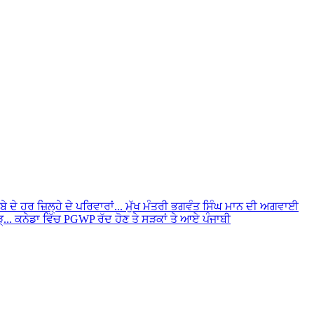
ਦੇ ਹਰ ਜ਼ਿਲ੍ਹੇ ਦੇ ਪਰਿਵਾਰਾਂ...
ਮੁੱਖ ਮੰਤਰੀ ਭਗਵੰਤ ਸਿੰਘ ਮਾਨ ਦੀ ਅਗਵਾਈ
...
ਕਨੇਡਾ ਵਿੱਚ PGWP ਰੱਦ ਹੋਣ ਤੇ ਸੜਕਾਂ ਤੇ ਆਏ ਪੰਜਾਬੀ