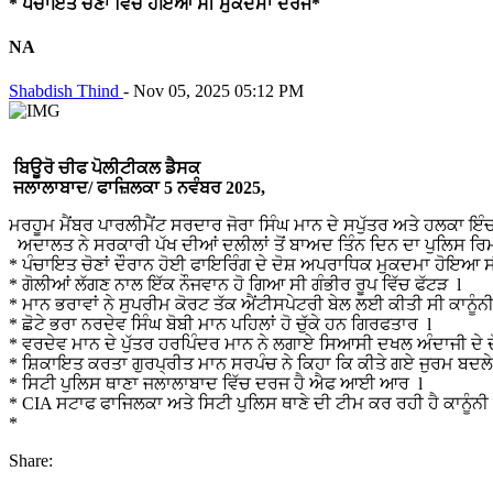
* ਪੰਚਾਇਤ ਚੋਣਾਂ ਵਿੱਚ ਹੋਇਆ ਸੀ ਮੁਕਦਮਾ ਦਰਜ*
NA
Shabdish Thind
-
Nov 05, 2025 05:12 PM
ਬਿਊਰੋ ਚੀਫ ਪੋਲੀਟੀਕਲ ਡੈਸਕ
ਜਲਾਲਾਬਾਦ/ ਫਾਜ਼ਿਲਕਾ 5 ਨਵੰਬਰ 2025,
ਮਰਹੂਮ ਮੈਂਬਰ ਪਾਰਲੀਮੈਂਟ ਸਰਦਾਰ ਜੋਰਾ ਸਿੰਘ ਮਾਨ ਦੇ ਸਪੁੱਤਰ ਅਤੇ ਹਲਕਾ ਇੰਚ
ਅਦਾਲਤ ਨੇ ਸਰਕਾਰੀ ਪੱਖ ਦੀਆਂ ਦਲੀਲਾਂ ਤੋਂ ਬਾਅਦ ਤਿੰਨ ਦਿਨ ਦਾ ਪੁਲਿਸ ਰਿਮਾ
* ਪੰਚਾਇਤ ਚੋਣਾਂ ਦੌਰਾਨ ਹੋਈ ਫਾਇਰਿੰਗ ਦੇ ਦੋਸ਼ ਅਪਰਾਧਿਕ ਮੁਕਦਮਾ ਹੋਇਆ 
* ਗੋਲੀਆਂ ਲੱਗਣ ਨਾਲ ਇੱਕ ਨੌਜਵਾਨ ਹੋ ਗਿਆ ਸੀ ਗੰਭੀਰ ਰੂਪ ਵਿੱਚ ਫੱਟੜ l
* ਮਾਨ ਭਰਾਵਾਂ ਨੇ ਸੁਪਰੀਮ ਕੋਰਟ ਤੱਕ ਐਂਟੀਸਪੇਟਰੀ ਬੇਲ ਲਈ ਕੀਤੀ ਸੀ ਕਾਨੂੰਨ
* ਛੋਟੇ ਭਰਾ ਨਰਦੇਵ ਸਿੰਘ ਬੋਬੀ ਮਾਨ ਪਹਿਲਾਂ ਹੋ ਚੁੱਕੇ ਹਨ ਗਿਰਫਤਾਰ l
* ਵਰਦੇਵ ਮਾਨ ਦੇ ਪੁੱਤਰ ਹਰਪਿੰਦਰ ਮਾਨ ਨੇ ਲਗਾਏ ਸਿਆਸੀ ਦਖਲ ਅੰਦਾਜੀ ਦੇ ਦ
* ਸ਼ਿਕਾਇਤ ਕਰਤਾ ਗੁਰਪ੍ਰੀਤ ਮਾਨ ਸਰਪੰਚ ਨੇ ਕਿਹਾ ਕਿ ਕੀਤੇ ਗਏ ਜੁਰਮ ਬਦਲੇ 
* ਸਿਟੀ ਪੁਲਿਸ ਥਾਣਾ ਜਲਾਲਾਬਾਦ ਵਿੱਚ ਦਰਜ ਹੈ ਐਫ ਆਈ ਆਰ l
* CIA ਸਟਾਫ ਫਾਜਿਲਕਾ ਅਤੇ ਸਿਟੀ ਪੁਲਿਸ ਥਾਣੇ ਦੀ ਟੀਮ ਕਰ ਰਹੀ ਹੈ ਕਾਨੂੰਨ
*
Share: