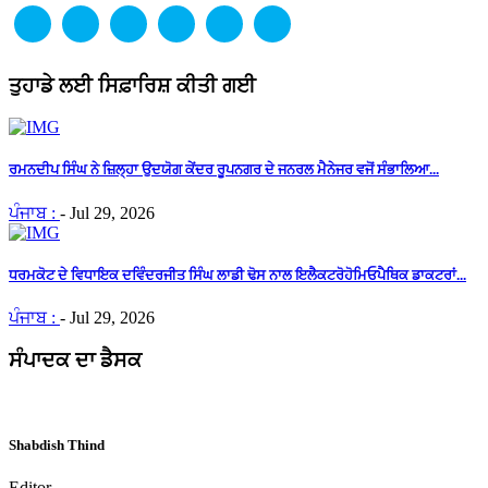
ਤੁਹਾਡੇ ਲਈ ਸਿਫ਼ਾਰਿਸ਼ ਕੀਤੀ ਗਈ
ਰਮਨਦੀਪ ਸਿੰਘ ਨੇ ਜ਼ਿਲ੍ਹਾ ਉਦਯੋਗ ਕੇਂਦਰ ਰੂਪਨਗਰ ਦੇ ਜਨਰਲ ਮੈਨੇਜਰ ਵਜੋਂ ਸੰਭਾਲਿਆ...
ਪੰਜਾਬ :
-
Jul 29, 2026
ਧਰਮਕੋਟ ਦੇ ਵਿਧਾਇਕ ਦਵਿੰਦਰਜੀਤ ਸਿੰਘ ਲਾਡੀ ਢੋਸ ਨਾਲ ਇਲੈਕਟਰੋਹੋਮਿਓਪੈਥਿਕ ਡਾਕਟਰਾਂ...
ਪੰਜਾਬ :
-
Jul 29, 2026
ਸੰਪਾਦਕ ਦਾ ਡੈਸਕ
Shabdish Thind
Editor