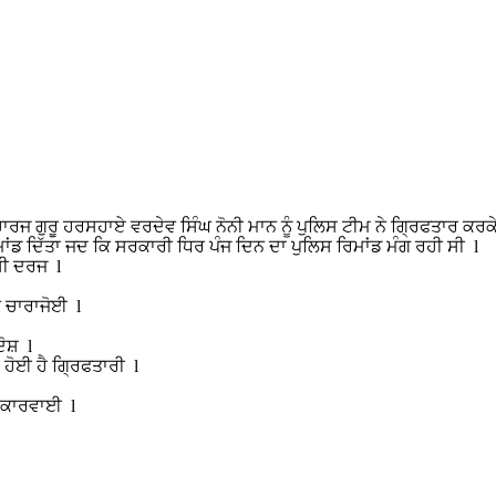
ਾਰਜ ਗੁਰੂ ਹਰਸਹਾਏ ਵਰਦੇਵ ਸਿੰਘ ਨੋਨੀ ਮਾਨ ਨੂੰ ਪੁਲਿਸ ਟੀਮ ਨੇ ਗ੍ਰਿਫਤਾਰ ਕਰਕੇ
ਂਡ ਦਿੱਤਾ ਜਦ ਕਿ ਸਰਕਾਰੀ ਧਿਰ ਪੰਜ ਦਿਨ ਦਾ ਪੁਲਿਸ ਰਿਮਾਂਡ ਮੰਗ ਰਹੀ ਸੀ l
ਸੀ ਦਰਜ l
ੀ ਚਾਰਾਜੋਈ l
ੋਸ਼ l
ਹੋਈ ਹੈ ਗ੍ਰਿਫਤਾਰੀ l
ੀ ਕਾਰਵਾਈ l