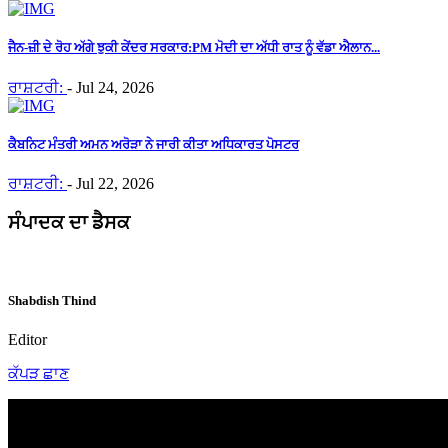
ਜੈਨ-ਜ਼ੀ ਦੇ ਰੋਹ ਅੱਗੇ ਝੁਕੀ ਕੇਂਦਰ ਸਰਕਾਰ:PM ਮੋਦੀ ਦਾ ਅੱਧੀ ਰਾਤ ਨੂੰ ਵੱਡਾ ਐਲਾਨ...
ਰਾਸ਼ਟਰੀ:
-
Jul 24, 2026
ਕੈਬਨਿਟ ਮੰਤਰੀ ਅਮਨ ਅਰੋੜਾ ਨੇ ਜਾਰੀ ਕੀਤਾ ਅਧਿਕਾਰਤ ਪੋਸਟਰ
ਰਾਸ਼ਟਰੀ:
-
Jul 22, 2026
ਸੰਪਾਦਕ ਦਾ ਡੈਸਕ
Shabdish Thind
Editor
ਕੱਪੜ ਛਾਣ