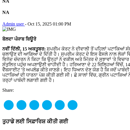
NA
NA
Admin user
-
Oct 15, 2025 01:00 PM
ਬੋਲਦਾ
ਪੰਜਾਬ
ਬਿਊਰੋ
ਨਵੀਂ ਦਿੱਲੀ, 15 ਅਕਤੂਬਰ:
ਸੁਪਰੀਮ ਕੋਰਟ ਨੇ ਦੀਵਾਲੀ ਤੋਂ ਪਹਿਲਾਂ ਪਟਾਕਿਆਂ
ਚਲਾਉਣ ਦੀ ਆਗਿਆ ਦੇ ਦਿੱਤੀ ਹੈ। ਸੁਪਰੀਮ ਕੋਰਟ ਦੇ ਇਸ ਫੈਸਲੇ ਨਾਲ ਲੋਕਾਂ ਵ
ਵਿਨੋਦ ਚੰਦਰਨ ਨੇ ਕਿਹਾ ਕਿ ਉਨ੍ਹਾਂ ਨੇ ਵਕੀਲ ਅਤੇ ਮਿੱਤਰ ਦੇ ਸੁਝਾਵਾਂ 'ਤੇ ਵਿਚ
ਸੰਤੁਲਿਤ ਪਹੁੰਚ ਅਪਣਾਉਣੀ ਚਾਹੀਦੀ ਹੈ। ਹਰਿਆਣਾ ਦੇ 22 ਜ਼ਿਲ੍ਹਿਆਂ ਵਿੱਚੋਂ, 
ਵੈੱਬਸਾਈਟ 'ਤੇ ਅਪਲੋਡ ਕੀਤੇ ਜਾਣਗੇ। ਇਹ ਧਿਆਨ ਦੇਣ ਯੋਗ ਹੈ ਕਿ ਜਦੋਂ ਪਾਬੰਦ
ਪਟਾਕਿਆਂ ਦੀ ਧਾਰਨਾ ਪੇਸ਼ ਕੀਤੀ ਗਈ ਸੀ। ਛੇ ਸਾਲਾਂ ਵਿੱਚ, ਗ੍ਰੀਨ ਪਟਾਕਿਆਂ ਨੇ
ਤਰ੍ਹਾਂ ਪਾਬੰਦੀ ਲਗਾਈ ਗਈ ਹੈ।
Share:
ਤੁਹਾਡੇ ਲਈ ਸਿਫ਼ਾਰਿਸ਼ ਕੀਤੀ ਗਈ