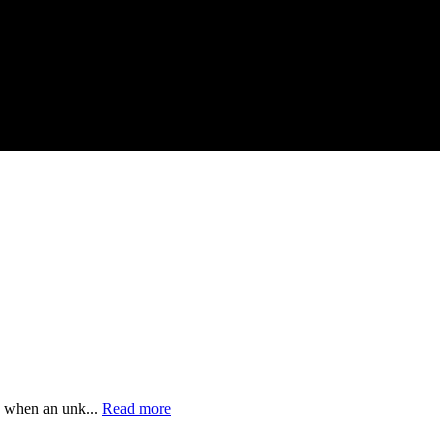
, when an unk...
Read more