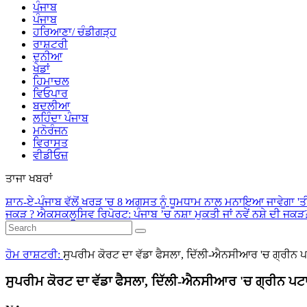
ਪੰਜਾਬ
ਪੰਜਾਬ
ਹਰਿਆਣਾ/ ਚੰਡੀਗੜ੍ਹ
ਰਾਸ਼ਟਰੀ
ਦੁਨੀਆ
ਖੇਡਾਂ
ਹਿਮਾਚਲ
ਵਿਓਪਾਰ
ਬਦਲੀਆ
ਲਹਿੰਦਾ ਪੰਜਾਬ
ਮਨੋਰੰਜਨ
ਵਿਰਾਸਤ
ਵੀਡੀਓਜ਼
ਤਾਜਾ ਖਬਰਾਂ
ਸ਼ਾਨ-ਏ-ਪੰਜਾਬ ਵੱਲੋਂ ਖਰੜ 'ਚ 8 ਅਗਸਤ ਨੂੰ ਧੂਮਧਾਮ ਨਾਲ ਮਨਾਇਆ ਜਾਵੇਗਾ 'ਤ
ਜਕੜ ?
ਐਕਸਕਲੂਸਿਵ ਰਿਪੋਰਟ: ਪੰਜਾਬ ’ਚ ਨਸ਼ਾ ਮੁਕਤੀ ਜਾਂ ਨਵੇਂ ਨਸ਼ੇ ਦੀ ਜਕ
ਹੋਮ
ਰਾਸ਼ਟਰੀ:
ਸੁਪਰੀਮ ਕੋਰਟ ਦਾ ਵੱਡਾ ਫੈਸਲਾ, ਦਿੱਲੀ-ਐਨਸੀਆਰ 'ਚ ਗ੍ਰੀਨ ਪ
ਸੁਪਰੀਮ ਕੋਰਟ ਦਾ ਵੱਡਾ ਫੈਸਲਾ, ਦਿੱਲੀ-ਐਨਸੀਆਰ 'ਚ ਗ੍ਰੀਨ ਪਟ