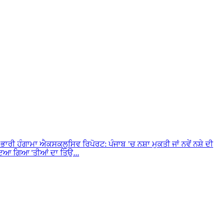
 ਭਾਰੀ ਹੰਗਾਮਾ
ਐਕਸਕਲੂਸਿਵ ਰਿਪੋਰਟ: ਪੰਜਾਬ ’ਚ ਨਸ਼ਾ ਮੁਕਤੀ ਜਾਂ ਨਵੇਂ ਨਸ਼ੇ ਦੀ
ਾਇਆ ਗਿਆ 'ਤੀਆਂ ਦਾ ਤਿਉ...